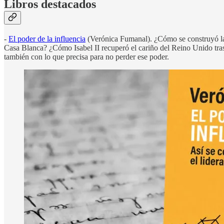
Libros destacados
-
El poder de la influencia
(Verónica Fumanal). ¿Cómo se construyó la 
Casa Blanca? ¿Cómo Isabel II recuperó el cariño del Reino Unido tras 
también con lo que precisa para no perder ese poder.