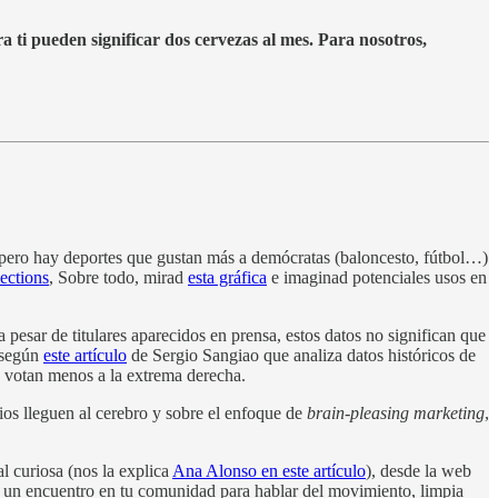
ra ti pueden significar dos cervezas al mes. Para nosotros,
, pero hay deportes que gustan más a demócratas (baloncesto, fútbol…)
ections
, Sobre todo, mirad
esta gráfica
e imaginad potenciales usos en
 a pesar de titulares aparecidos en prensa, estos datos no significan que
, según
este artículo
de Sergio Sangiao que analiza datos históricos de
d votan menos a la extrema derecha.
ios lleguen al cerebro y sobre el enfoque de
brain-pleasing marketing
,
l curiosa (nos la explica
Ana Alonso en este artículo
), desde la web
za un encuentro en tu comunidad para hablar del movimiento, limpia