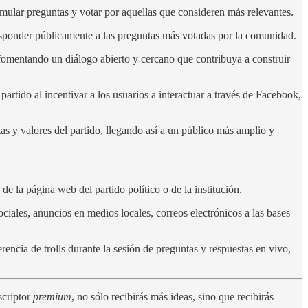
ormular preguntas y votar por aquellas que consideren más relevantes.
responder públicamente a las preguntas más votadas por la comunidad.
 fomentando un diálogo abierto y cercano que contribuya a construir
 partido al incentivar a los usuarios a interactuar a través de Facebook,
 y valores del partido, llegando así a un público más amplio y
 de la página web del partido político o de la institución.
ciales, anuncios en medios locales, correos electrónicos a las bases
encia de trolls durante la sesión de preguntas y respuestas en vivo,
scriptor
premium
, no sólo recibirás más ideas, sino que recibirás