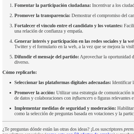
Fomentar la participación ciudadana:
Incentivar a los ciudad
Promover la transparencia:
Demostrar el compromiso del candi
Fortalecer el vínculo entre el candidato y los votantes:
Facili
una relación de confianza y empatía.
Generar interés y participación en las redes sociales y la we
Twitter y el formulario en la web, a la vez que se mejora la visi
Difundir el mensaje del partido:
Aprovechar la oportunidad de
diverso.
Cómo replicarlo:
Seleccionar las plataformas digitales adecuadas:
Identificar 
Promover la acción:
Utilizar una estrategia de comunicación in
de datos y colaboraciones con
influencers
o figuras relevantes 
Implementar medidas de seguridad y moderación:
Habilitar
como la selección de preguntas basada en votaciones y la parti
¿Te preguntas dónde están las otras dos ideas? ¡Los suscriptores
pre