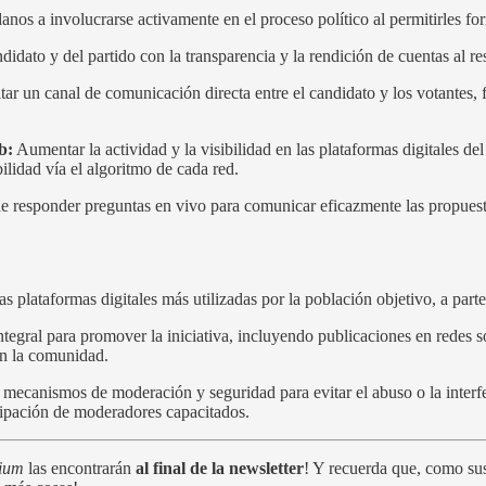
anos a involucrarse activamente en el proceso político al permitirles f
dato y del partido con la transparencia y la rendición de cuentas al 
tar un canal de comunicación directa entre el candidato y los votantes,
b:
Aumentar la actividad y la visibilidad en las plataformas digitales del
bilidad vía el algoritmo de cada red.
 responder preguntas en vivo para comunicar eficazmente las propuestas
las plataformas digitales más utilizadas por la población objetivo, a parte
tegral para promover la iniciativa, incluyendo publicaciones en redes so
en la comunidad.
 mecanismos de moderación y seguridad para evitar el abuso o la interfer
cipación de moderadores capacitados.
mium
las encontrarán
al final de la newsletter
! Y recuerda que, como su