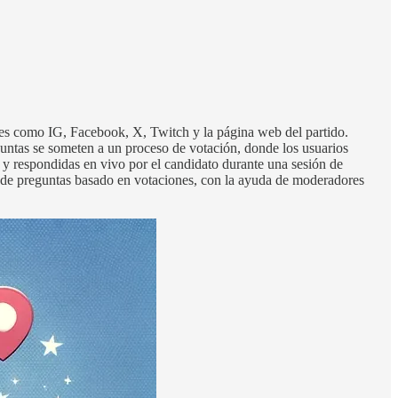
itales como IG, Facebook, X, Twitch y la página web del partido.
guntas se someten a un proceso de votación, donde los usuarios
 y respondidas en vivo por el candidato durante una sesión de
n de preguntas basado en votaciones, con la ayuda de moderadores