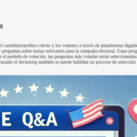
ng
 el candidato/político electo y los votantes a través de plataformas dig
 preguntas sobre temas relevantes para la campaña electoral. Estas pre
r el período de votación, las preguntas más votadas serán seleccionadas
Durante el
streaming
también se puede habilitar un proceso de selecció