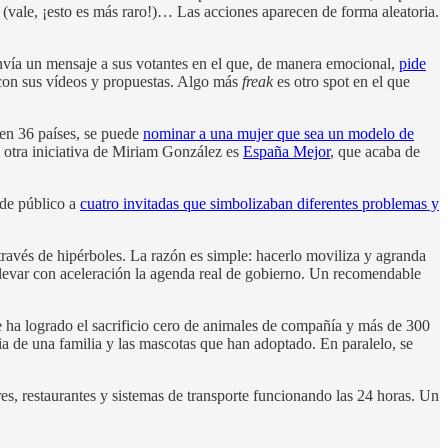
 (vale, ¡esto es más raro!)… Las acciones aparecen de forma aleatoria.
nvía un mensaje a sus votantes en el que, de manera emocional,
pide
 con sus vídeos y propuestas. Algo más
freak
es otro spot en el que
en 36 países, se puede
nominar a una mujer que sea un modelo de
o, otra iniciativa de Miriam González es
España Mejor
, que acaba de
 de público a
cuatro invitadas que simbolizaban diferentes problemas y
a través de hipérboles. La razón es simple: hacerlo moviliza y agranda
a llevar con aceleración la agenda real de gobierno. Un recomendable
e ha logrado el sacrificio cero de animales de compañía y más de 300
ia de una familia y las mascotas que han adoptado. En paralelo, se
es, restaurantes y sistemas de transporte funcionando las 24 horas. Un