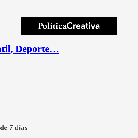
ntil, Deporte…
de 7 días