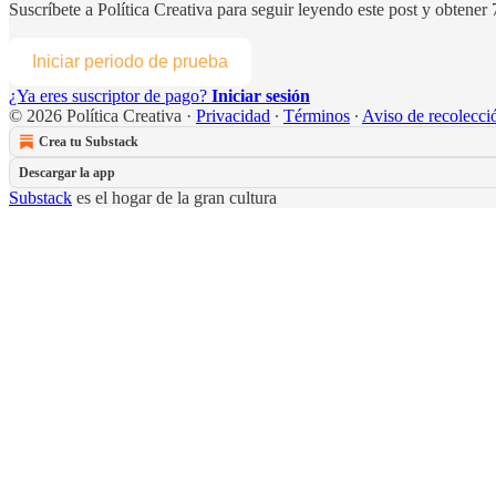
Suscríbete a
Política Creativa
para seguir leyendo este post y obtener 7
Iniciar periodo de prueba
¿Ya eres suscriptor de pago?
Iniciar sesión
© 2026 Política Creativa
·
Privacidad
∙
Términos
∙
Aviso de recolecci
Crea tu Substack
Descargar la app
Substack
es el hogar de la gran cultura