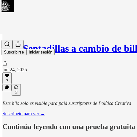
#43: Sentadillas a cambio de bi
Suscribirse
Iniciar sesión
jun 24, 2025
7
3
Este hilo solo es visible para paid suscriptores de Política Creativa
Suscríbete para ver →
Continúa leyendo con una prueba gratuita 