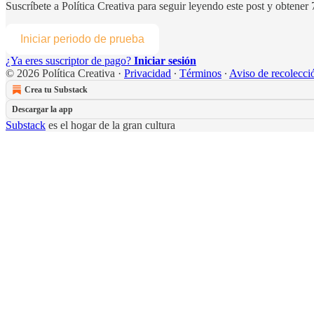
Suscríbete a
Política Creativa
para seguir leyendo este post y obtener 7
Iniciar periodo de prueba
¿Ya eres suscriptor de pago?
Iniciar sesión
© 2026 Política Creativa
·
Privacidad
∙
Términos
∙
Aviso de recolecci
Crea tu Substack
Descargar la app
Substack
es el hogar de la gran cultura