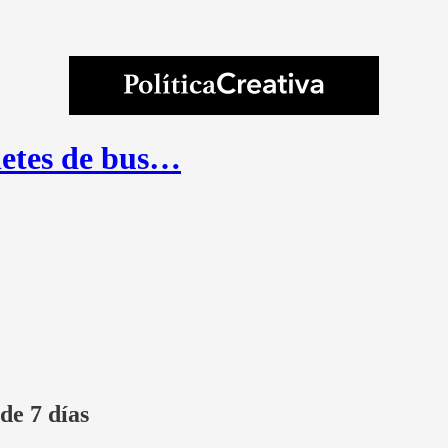
lletes de bus…
de 7 días