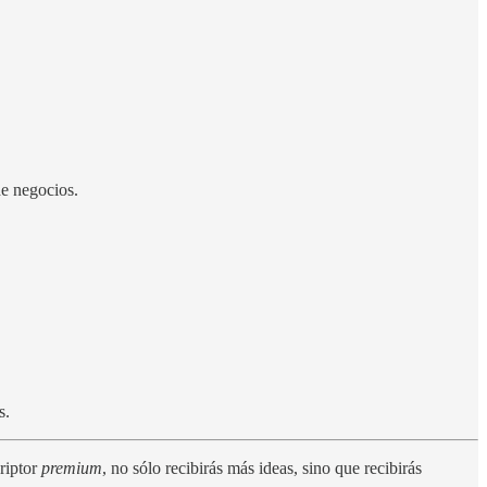
de negocios.
s.
criptor
premium
, no sólo recibirás más ideas, sino que recibirás