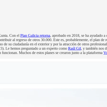
Xunta. Con el
Plan Galicia retorna
, aprobado en 2018, se ha ayudado a
ntribuir al regreso de otros 30.000. Este es, probablemente, el plan de
 de su ciudadanía en el exterior y por la atracción de otros profesiona
23). Le hemos preguntado a un experto como
Raúl Gil
, y también nos d
 funcionan. Muchos de estos planes se crearon junto a la plataforma
V