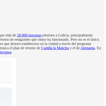
 que más de
28.000 personas
retornen a Galicia, principalmente
 retorno de emigrantes que mejor ha funcionado. Pero no es el único.
les que deseen establecerse en la ciudad a través del programa
estaca el plan de retorno de
Castilla la Mancha
y el de
Alemania
. En
olvemos
.