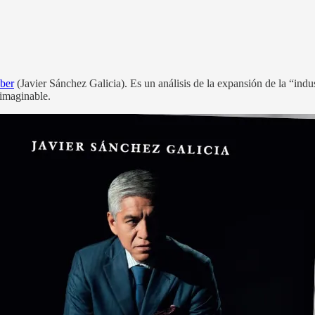
aber
(Javier Sánchez Galicia). Es un análisis de la expansión de la “indust
nimaginable.