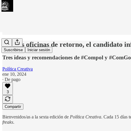
#6: Las oficinas de retorno, el candidato i
Suscribirse
Iniciar sesión
Tres ideas y recomendaciones de #Compol y #ComG
Política Creativa
ene 10, 2024
∙ De pago
3
Compartir
Bienvenidos/as a la sexta edición de
Política Creativa
. Cada 15 días 
freaks
.