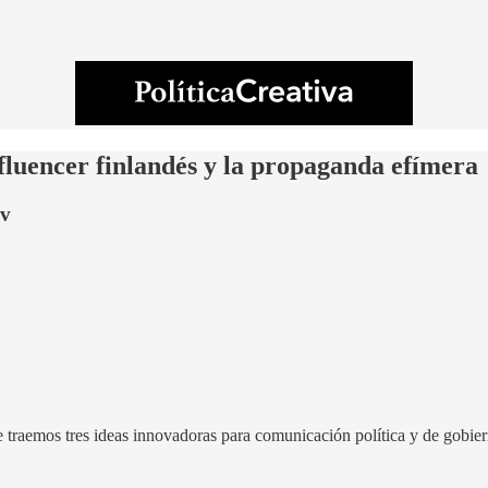
nfluencer finlandés y la propaganda efímera
ov
te traemos tres ideas innovadoras para comunicación política y de gob