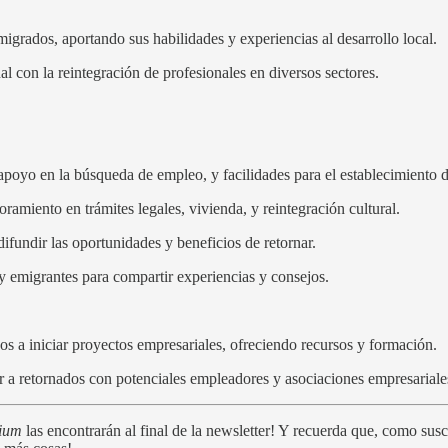
grados, aportando sus habilidades y experiencias al desarrollo local.
 con la reintegración de profesionales en diversos sectores.
oyo en la búsqueda de empleo, y facilidades para el establecimiento 
ramiento en trámites legales, vivienda, y reintegración cultural.
fundir las oportunidades y beneficios de retornar.
y emigrantes para compartir experiencias y consejos.
dos a iniciar proyectos empresariales, ofreciendo recursos y formación.
 a retornados con potenciales empleadores y asociaciones empresariale
mium
las encontrarán al final de la newsletter! Y recuerda que, como sus