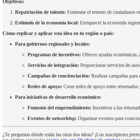
Objetivos:
Repatriación de talento:
Fomentar el retorno de ciudadanos emi
Estímulo de la economía local:
Enriquecer la economía regional
Cómo replicar y aplicar esta idea en tu región o país:
Para gobiernos regionales y locales:
Programas de incentivos:
Ofrecer ayudas económicas, ap
Servicios de integración:
Proporcionar servicios de aseso
Campañas de concienciación:
Realizar campañas para di
Redes de apoyo:
Crear redes de apoyo entre retornados 
Para iniciativas de desarrollo económico:
Fomento del emprendimiento:
Incentivar a los retorna
Eventos de
networking
:
Organizar eventos para conectar
¿Te preguntas dónde están las otras dos ideas? ¡Los suscriptores
pre