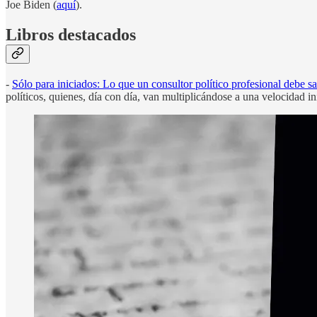
Joe Biden (
aquí
).
Libros destacados
-
Sólo para iniciados: Lo que un consultor político profesional debe s
políticos, quienes, día con día, van multiplicándose a una velocidad i