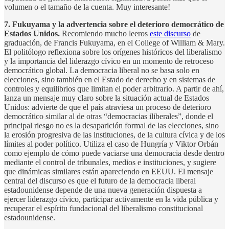
volumen o el tamaño de la cuenta. Muy interesante!
7. Fukuyama y la advertencia sobre el deterioro democrático de
Estados Unidos.
Recomiendo mucho leeros
este discurso
de
graduación, de Francis Fukuyama, en el College of William & Mary.
El politólogo reflexiona sobre los orígenes históricos del liberalismo
y la importancia del liderazgo cívico en un momento de retroceso
democrático global. La democracia liberal no se basa solo en
elecciones, sino también en el Estado de derecho y en sistemas de
controles y equilibrios que limitan el poder arbitrario. A partir de ahí,
lanza un mensaje muy claro sobre la situación actual de Estados
Unidos: advierte de que el país atraviesa un proceso de deterioro
democrático similar al de otras “democracias iliberales”, donde el
principal riesgo no es la desaparición formal de las elecciones, sino
la erosión progresiva de las instituciones, de la cultura cívica y de los
límites al poder político. Utiliza el caso de Hungría y Viktor Orbán
como ejemplo de cómo puede vaciarse una democracia desde dentro
mediante el control de tribunales, medios e instituciones, y sugiere
que dinámicas similares están apareciendo en EEUU. El mensaje
central del discurso es que el futuro de la democracia liberal
estadounidense depende de una nueva generación dispuesta a
ejercer liderazgo cívico, participar activamente en la vida pública y
recuperar el espíritu fundacional del liberalismo constitucional
estadounidense.