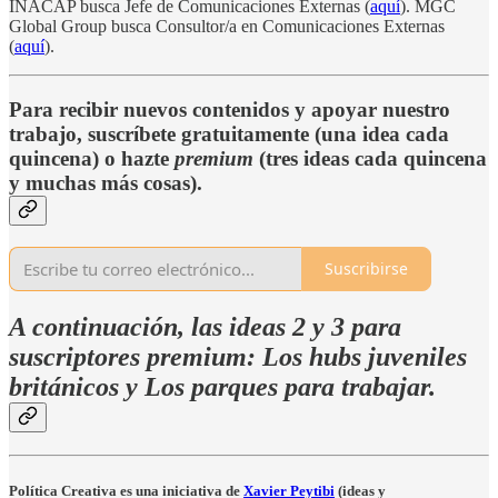
INACAP busca Jefe de Comunicaciones Externas (
aquí
). MGC
Global Group busca Consultor/a en Comunicaciones Externas
(
aquí
).
Para recibir nuevos contenidos y apoyar nuestro
trabajo, suscríbete gratuitamente (una idea cada
quincena) o hazte
premium
(tres ideas cada quincena
y muchas más cosas).
Suscribirse
A continuación, las ideas 2 y 3 para
suscriptores premium: Los hubs juveniles
británicos y Los parques para trabajar.
Política Creativa es una iniciativa de
Xavier Peytibi
(ideas y