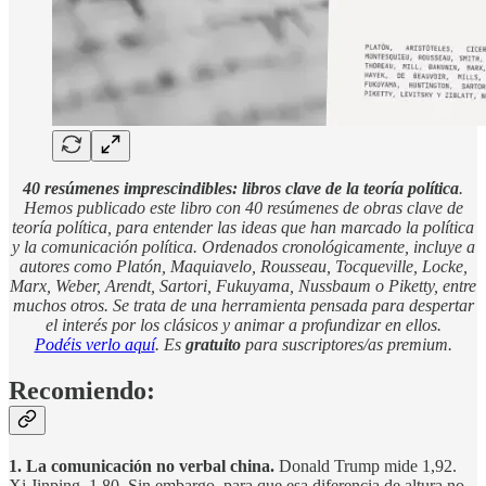
40 resúmenes imprescindibles: libros clave de la teoría política
.
Hemos publicado este libro con 40 resúmenes de obras clave de
teoría política, para entender las ideas que han marcado la política
y la comunicación política. Ordenados cronológicamente, incluye a
autores como Platón, Maquiavelo, Rousseau, Tocqueville, Locke,
Marx, Weber, Arendt, Sartori, Fukuyama, Nussbaum o Piketty, entre
muchos otros. Se trata de una herramienta pensada para despertar
el interés por los clásicos y animar a profundizar en ellos.
Podéis verlo aquí
. Es
gratuito
para suscriptores/as premium.
Recomiendo:
1. La comunicación no verbal china.
Donald Trump mide 1,92.
Xi Jinping, 1,80. Sin embargo, para que esa diferencia de altura no