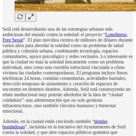
Seúl está desarrollando una de las estrategias urbanas más
ambiciosas del mundo contra la soledad: el proyecto “
Loneliness-
Free Seoul
”. El plan moviliza cientos de millones de dólares durante
varios años para abordar la soledad como un problema de salud
pública y cohesión urbana, combinando tecnología, espacios
comunitarios, apoyo psicológico y redes vecinales. Lo interesante es
que la ciudad no trata la soledad únicamente como un problema
individual, sino como una cuestión estructural vinculada a cómo
vivimos las ciudades contemporáneas. El programa incluye líneas
telefónicas 24 horas, comidas comunitarias, actividades barriales,
detección temprana de aislamiento y creación de espacios de
encuentro en distintos distritos. Además, Seúl está construyendo un
relato institucional muy potente alrededor de la idea de “ciudad
cuidadora”: una administración que no solo gestiona
infraestructuras, sino también vínculos humanos y bienestar
emocional.
Además, en la ciudad están creciendo también “
tiendas
bondadosas
”, incluidas en la iniciativa del Ayuntamiento de Seúl
contra la soledad, y que abre espacios públicos gratuitos que