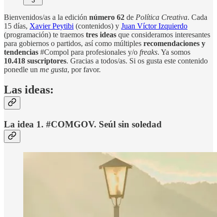
3
Bienvenidos/as a la edición
número 62
de
Política Creativa
. Cada
15 días,
Xavier Peytibi
(contenidos) y
Juan Víctor Izquierdo
(programación) te traemos
tres ideas
que consideramos interesantes
para gobiernos o partidos, así como múltiples
recomendaciones
y
tendencias
#Compol para profesionales y/o
freaks
. Ya somos
10.418 suscriptores
. Gracias a todos/as. Si os gusta este contenido
ponedle un
me gusta
, por favor.
Las ideas:
La idea 1. #COMGOV. Seúl sin soledad