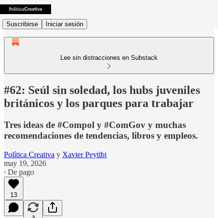
Suscribirse
Iniciar sesión
Lee sin distracciones en Substack
#62: Seúl sin soledad, los hubs juveniles
británicos y los parques para trabajar
Tres ideas de #Compol y #ComGov y muchas
recomendaciones de tendencias, libros y empleos.
Política Creativa
y
Xavier Peytibi
may 19, 2026
∙ De pago
13