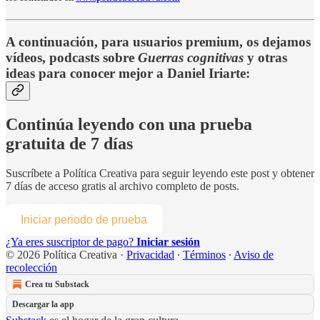
A continuación, para usuarios premium, os dejamos
vídeos, podcasts sobre
Guerras cognitivas
y otras
ideas para conocer mejor a Daniel Iriarte:
Continúa leyendo con una prueba
gratuita de 7 días
Suscríbete a
Política Creativa
para seguir leyendo este post y obtener
7 días de acceso gratis al archivo completo de posts.
Iniciar periodo de prueba
¿Ya eres suscriptor de pago?
Iniciar sesión
© 2026 Política Creativa
·
Privacidad
∙
Términos
∙
Aviso de
recolección
Crea tu Substack
Descargar la app