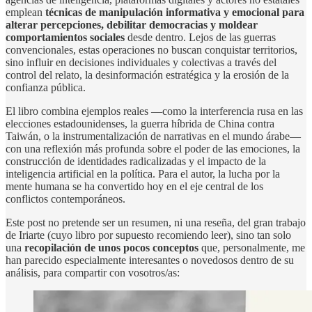
emplean
técnicas de manipulación informativa y emocional para
alterar percepciones, debilitar democracias y moldear
comportamientos sociales
desde dentro. Lejos de las guerras
convencionales, estas operaciones no buscan conquistar territorios,
sino influir en decisiones individuales y colectivas a través del
control del relato, la desinformación estratégica y la erosión de la
confianza pública.
El libro combina ejemplos reales —como la interferencia rusa en las
elecciones estadounidenses, la guerra híbrida de China contra
Taiwán, o la instrumentalización de narrativas en el mundo árabe—
con una reflexión más profunda sobre el poder de las emociones, la
construcción de identidades radicalizadas y el impacto de la
inteligencia artificial en la política. Para el autor, la lucha por la
mente humana se ha convertido hoy en el eje central de los
conflictos contemporáneos.
Este post no pretende ser un resumen, ni una reseña, del gran trabajo
de Iriarte (cuyo libro por supuesto recomiendo leer), sino tan solo
una
recopilación de unos pocos conceptos
que, personalmente, me
han parecido especialmente interesantes o novedosos dentro de su
análisis, para compartir con vosotros/as: