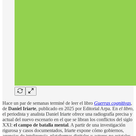
Hace un par de semanas terminé de leer el libro
Guerras cognitivas
,
de
Daniel Iriarte
, publicado en 2025 por Editorial Arpa. En
el libro
,
el periodista y analista Daniel Iriarte ofrece una radiografía precisa y
actual del nuevo escenario en el que se libran los conflictos del siglo
XXI:
el campo de batalla mental
. A partir de una investigación
rigurosa y casos documentados, Iriarte expone cómo gobiernos,
agencias de inteligencia, plataformas digitales y actores no estatales