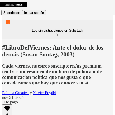
Suscribirse
Iniciar sesión
Lee sin distracciones en Substack
#LibroDelViernes: Ante el dolor de los
demás (Susan Sontag, 2003)
Cada viernes, nuestros suscriptores/as premium
tendréis un resumen de un libro de política o de
comunicación política que nos gusta o que
consideramos que hay que conocer sí o sí.
Política Creativa
y
Xavier Peytibi
nov 21, 2025
∙ De pago
4