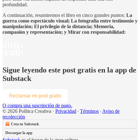
profundidad.
A continuación, resumiremos el libro en cinco grandes puntos:
La
guerra como espectáculo visual; La fotografía entre testimonio y
manipulación; El privilegio de la distancia; Memoria,
compasión y representación; y Mirar con responsabilidad:
Sigue leyendo este post gratis en la app de
Substack
Reclamar mi post gratis
O compra una suscripción de pago.
© 2026 Política Creativa
·
Privacidad
∙
Términos
∙
Aviso de
recolección
Crea tu Substack
Descargar la app
Substack
es el hogar de la gran cultura