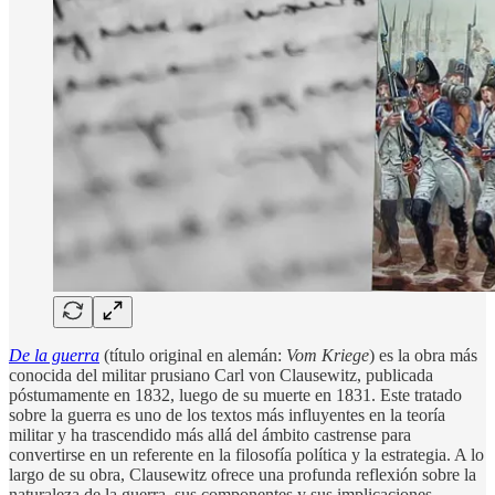
De la guerra
(título original en alemán:
Vom Kriege
) es la obra más
conocida del militar prusiano Carl von Clausewitz, publicada
póstumamente en 1832, luego de su muerte en 1831. Este tratado
sobre la guerra es uno de los textos más influyentes en la teoría
militar y ha trascendido más allá del ámbito castrense para
convertirse en un referente en la filosofía política y la estrategia. A lo
largo de su obra, Clausewitz ofrece una profunda reflexión sobre la
naturaleza de la guerra, sus componentes y sus implicaciones,