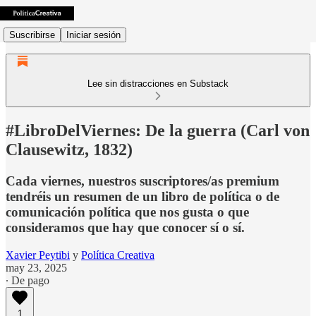
Suscribirse
Iniciar sesión
Lee sin distracciones en Substack
#LibroDelViernes: De la guerra (Carl von
Clausewitz, 1832)
Cada viernes, nuestros suscriptores/as premium
tendréis un resumen de un libro de política o de
comunicación política que nos gusta o que
consideramos que hay que conocer sí o sí.
Xavier Peytibi
y
Política Creativa
may 23, 2025
∙ De pago
1