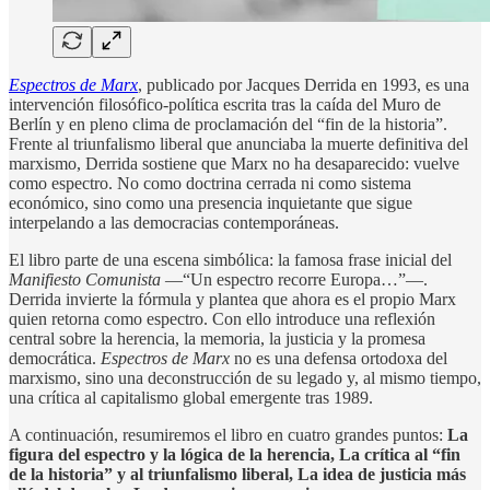
Espectros de Marx
, publicado por Jacques Derrida en 1993, es una
intervención filosófico-política escrita tras la caída del Muro de
Berlín y en pleno clima de proclamación del “fin de la historia”.
Frente al triunfalismo liberal que anunciaba la muerte definitiva del
marxismo, Derrida sostiene que Marx no ha desaparecido: vuelve
como espectro. No como doctrina cerrada ni como sistema
económico, sino como una presencia inquietante que sigue
interpelando a las democracias contemporáneas.
El libro parte de una escena simbólica: la famosa frase inicial del
Manifiesto Comunista
—“Un espectro recorre Europa…”—.
Derrida invierte la fórmula y plantea que ahora es el propio Marx
quien retorna como espectro. Con ello introduce una reflexión
central sobre la herencia, la memoria, la justicia y la promesa
democrática.
Espectros de Marx
no es una defensa ortodoxa del
marxismo, sino una deconstrucción de su legado y, al mismo tiempo,
una crítica al capitalismo global emergente tras 1989.
A continuación, resumiremos el libro en cuatro grandes puntos:
La
figura del espectro y la lógica de la herencia, La crítica al “fin
de la historia” y al triunfalismo liberal, La idea de justicia más