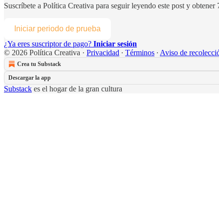
Suscríbete a
Política Creativa
para seguir leyendo este post y obtener 7
Iniciar periodo de prueba
¿Ya eres suscriptor de pago?
Iniciar sesión
© 2026 Política Creativa
·
Privacidad
∙
Términos
∙
Aviso de recolecci
Crea tu Substack
Descargar la app
Substack
es el hogar de la gran cultura