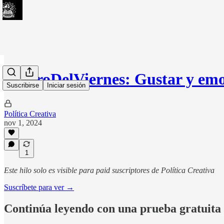
#LibroDelViernes: Gustar y em
Suscribirse
Iniciar sesión
Política Creativa
nov 1, 2024
1
Este hilo solo es visible para paid suscriptores de Política Creativa
Suscríbete para ver →
Continúa leyendo con una prueba gratuita 