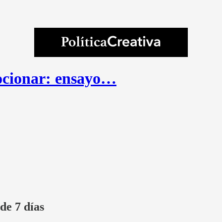
ocionar: ensayo…
de 7 días