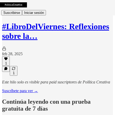
Suscribirse
Iniciar sesión
#LibroDelViernes: Reflexiones
sobre la…
feb 28, 2025
1
1
Este hilo solo es visible para paid suscriptores de Política Creativa
Suscríbete para ver →
Continúa leyendo con una prueba
gratuita de 7 días