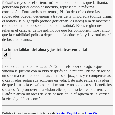
filósofos-reyes, es el sistema más virtuoso, mientras que la tiranía,
gobernada por el deseo desmedido, representa la máxima
corrupción. Entre ambos extremos, Platón describe cómo las
sociedades pueden degenerar a través de la timocracia (donde prima
el honor), la oligarquía (donde gobiernan los ricos) y la democracia
(donde domina el deseo de libertad absoluta). Estos regímenes
reflejan el carácter de los individuos que los componen, mostrando
que la estabilidad política depende de la educación y la virtud moral
de los ciudadanos.
La inmortalidad del alma y justicia trascendental
La obra culmina con el
mito de Er
, un relato escatológico que
vincula la justicia con la vida después de la muerte. Platón describe
un sistema cósmico donde las almas son juzgadas y recompensadas
o castigadas según sus acciones en vida. Este mito refuerza la idea
de que la justicia es valiosa en sí misma y no solo por sus beneficios
sociales. Al promover una visión ética que trasciende lo terrenal,
Platón plantea un ideal de vida basada en la búsqueda de la verdad,
la virtud y el bien común.
Política Creativa es una iniciativa de
Xavier Peytibi
y de
Juan Víctor