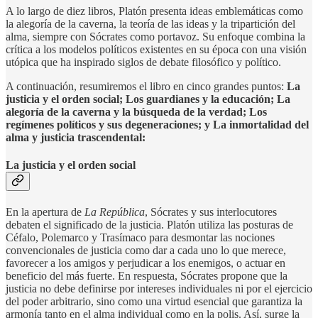
A lo largo de diez libros, Platón presenta ideas emblemáticas como
la alegoría de la caverna, la teoría de las ideas y la tripartición del
alma, siempre con Sócrates como portavoz. Su enfoque combina la
crítica a los modelos políticos existentes en su época con una visión
utópica que ha inspirado siglos de debate filosófico y político.
A continuación, resumiremos el libro en cinco grandes puntos:
La
justicia y el orden social; Los guardianes y la educación; La
alegoría de la caverna y la búsqueda de la verdad; Los
regímenes políticos y sus degeneraciones; y La inmortalidad del
alma y justicia trascendental:
La justicia y el orden social
En la apertura de
La República
, Sócrates y sus interlocutores
debaten el significado de la justicia. Platón utiliza las posturas de
Céfalo, Polemarco y Trasímaco para desmontar las nociones
convencionales de justicia como dar a cada uno lo que merece,
favorecer a los amigos y perjudicar a los enemigos, o actuar en
beneficio del más fuerte. En respuesta, Sócrates propone que la
justicia no debe definirse por intereses individuales ni por el ejercicio
del poder arbitrario, sino como una virtud esencial que garantiza la
armonía tanto en el alma individual como en la polis. Así, surge la