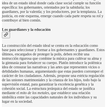
idea de un estado ideal donde cada clase social cumple su función
específica: los gobernantes, orientados por la sabiduría; los
guardianes, por la valentía; y los productores, por la templanza. La
justicia, en este esquema, emerge cuando cada parte respeta su rol y
contribuye al bien común.
Los guardianes y la educación
La construcción del estado ideal se centra en la educación como
base para seleccionar y formar a los gobernantes y guardianes. Estos
últimos, encargados de proteger la polis, deben recibir una
instrucción rigurosa que combine la música para cultivar su alma y
la gimnasia para fortalecer su cuerpo. Platón introduce la polémica
idea de censurar las narrativas y las artes que representen vicios o
debilidades humanas, argumentando que estas pueden corromper el
carácter de los ciudadanos. Además, propone una estricta regulación
de las uniones matrimoniales y la crianza de los hijos, todo bajo la
supervisión estatal, para garantizar la excelencia genética y la
cohesión social. La estructura jerárquica del estado se justifica
mediante el
mito de los metales
, que establece una relación
simbólica entre las capacidades naturales de los individuos y su
lugar en la sociedad.