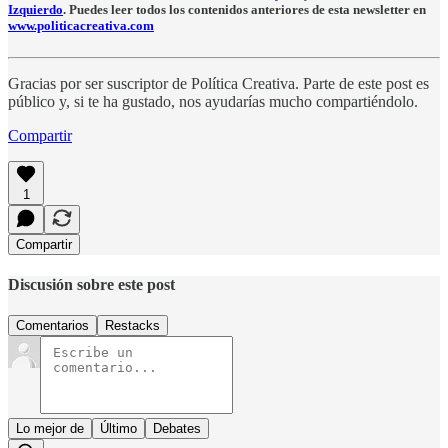
Izquierdo
. Puedes leer todos los contenidos anteriores de esta newsletter en
www.politicacreativa.com
Gracias por ser suscriptor de Política Creativa. Parte de este post es
público y, si te ha gustado, nos ayudarías mucho compartiéndolo.
Compartir
1
Compartir
Discusión sobre este post
Comentarios
Restacks
Lo mejor de
Último
Debates