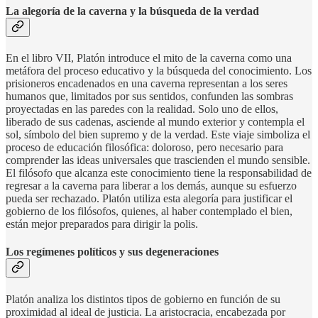
La alegoría de la caverna y la búsqueda de la verdad
En el libro VII, Platón introduce el mito de la caverna como una
metáfora del proceso educativo y la búsqueda del conocimiento. Los
prisioneros encadenados en una caverna representan a los seres
humanos que, limitados por sus sentidos, confunden las sombras
proyectadas en las paredes con la realidad. Solo uno de ellos,
liberado de sus cadenas, asciende al mundo exterior y contempla el
sol, símbolo del bien supremo y de la verdad. Este viaje simboliza el
proceso de educación filosófica: doloroso, pero necesario para
comprender las ideas universales que trascienden el mundo sensible.
El filósofo que alcanza este conocimiento tiene la responsabilidad de
regresar a la caverna para liberar a los demás, aunque su esfuerzo
pueda ser rechazado. Platón utiliza esta alegoría para justificar el
gobierno de los filósofos, quienes, al haber contemplado el bien,
están mejor preparados para dirigir la polis.
Los regímenes políticos y sus degeneraciones
Platón analiza los distintos tipos de gobierno en función de su
proximidad al ideal de justicia. La aristocracia, encabezada por