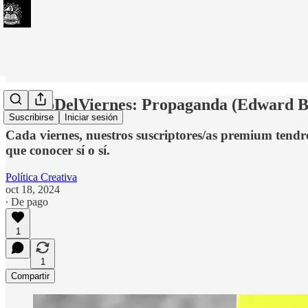
#LibroDelViernes: Propaganda (Edward B
Suscribirse
Iniciar sesión
Cada viernes, nuestros suscriptores/as premium tendr
que conocer sí o sí.
Política Creativa
oct 18, 2024
∙ De pago
1
1
Compartir