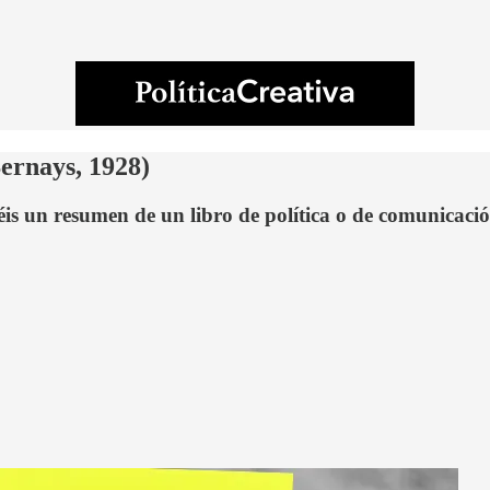
ernays, 1928)
éis un resumen de un libro de política o de comunicaci