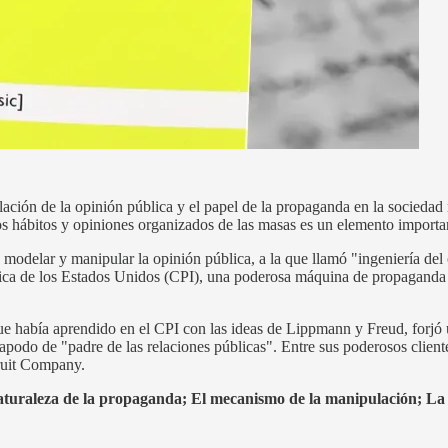
ación de la opinión pública y el papel de la propaganda en la sociedad
os hábitos y opiniones organizados de las masas es un elemento importa
 modelar y manipular la opinión pública, a la que llamó "ingeniería del
ica de los Estados Unidos (CPI), una poderosa máquina de propaganda 
ue había aprendido en el CPI con las ideas de Lippmann y Freud, forjó u
el apodo de "padre de las relaciones públicas". Entre sus poderosos clie
ruit Company.
turaleza de la propaganda; El mecanismo de la manipulación; L