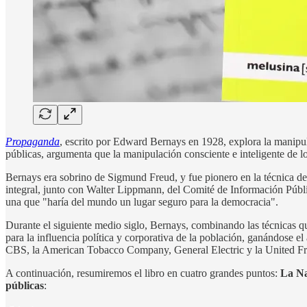
Propaganda
, escrito por Edward Bernays en 1928, explora la manipul
públicas, argumenta que la manipulación consciente e inteligente de l
Bernays era sobrino de Sigmund Freud, y fue pionero en la técnica de
integral, junto con Walter Lippmann, del Comité de Información Públ
una que "haría del mundo un lugar seguro para la democracia".
Durante el siguiente medio siglo, Bernays, combinando las técnicas q
para la influencia política y corporativa de la población, ganándose 
CBS, la American Tobacco Company, General Electric y la United F
A continuación, resumiremos el libro en cuatro grandes puntos:
La Na
públicas
: