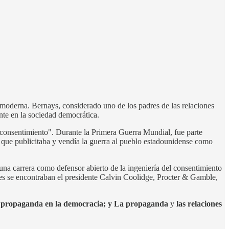
 moderna. Bernays, considerado uno de los padres de las relaciones
nte en la sociedad democrática.
 consentimiento". Durante la Primera Guerra Mundial, fue parte
que publicitaba y vendía la guerra al pueblo estadounidense como
na carrera como defensor abierto de la ingeniería del consentimiento
ntes se encontraban el presidente Calvin Coolidge, Procter & Gamble,
a propaganda en la democracia; y La propaganda
y
las relaciones