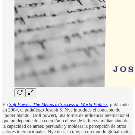
En
Soft Power: The Means to Success in World Politics
, publicado
en 2004, el politólogo Joseph S. Nye introduce el concepto de
"poder blando" (soft power), una forma de influencia internacional
que no depende de la coerción o el uso de la fuerza militar, sino de
la capacidad de atraer, persuadir y moldear la percepción de otros
actores internacionales. Nye destaca que, en un mundo globalizado,