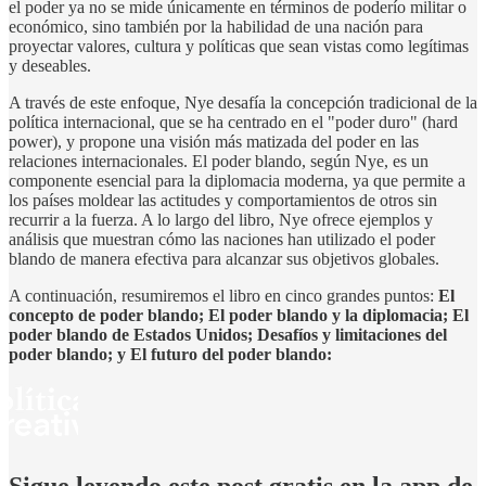
el poder ya no se mide únicamente en términos de poderío militar o
económico, sino también por la habilidad de una nación para
proyectar valores, cultura y políticas que sean vistas como legítimas
y deseables.
A través de este enfoque, Nye desafía la concepción tradicional de la
política internacional, que se ha centrado en el "poder duro" (hard
power), y propone una visión más matizada del poder en las
relaciones internacionales. El poder blando, según Nye, es un
componente esencial para la diplomacia moderna, ya que permite a
los países moldear las actitudes y comportamientos de otros sin
recurrir a la fuerza. A lo largo del libro, Nye ofrece ejemplos y
análisis que muestran cómo las naciones han utilizado el poder
blando de manera efectiva para alcanzar sus objetivos globales.
A continuación, resumiremos el libro en cinco grandes puntos:
El
concepto de poder blando; El poder blando y la diplomacia; El
poder blando de Estados Unidos; Desafíos y limitaciones del
poder blando; y El futuro del poder blando: