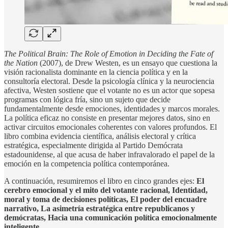
The Political Brain: The Role of Emotion in Deciding the Fate of
the Nation
(2007), de Drew Westen, es un ensayo que cuestiona la
visión racionalista dominante en la ciencia política y en la
consultoría electoral. Desde la psicología clínica y la neurociencia
afectiva, Westen sostiene que el votante no es un actor que sopesa
programas con lógica fría, sino un sujeto que decide
fundamentalmente desde emociones, identidades y marcos morales.
La política eficaz no consiste en presentar mejores datos, sino en
activar circuitos emocionales coherentes con valores profundos. El
libro combina evidencia científica, análisis electoral y crítica
estratégica, especialmente dirigida al Partido Demócrata
estadounidense, al que acusa de haber infravalorado el papel de la
emoción en la competencia política contemporánea.
A continuación, resumiremos el libro en cinco grandes ejes:
El
cerebro emocional y el mito del votante racional, Identidad,
moral y toma de decisiones políticas, El poder del encuadre
narrativo, La asimetría estratégica entre republicanos y
demócratas, Hacia una comunicación política emocionalmente
inteligente.