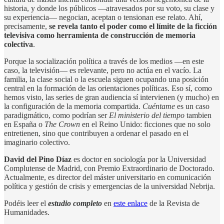
historia, y donde los públicos —atravesados por su voto, su clase y
su experiencia— negocian, aceptan o tensionan ese relato. Ahí,
precisamente,
se revela tanto el poder como el límite de la ficción
televisiva como herramienta de construcción de memoria
colectiva
.
Porque la socialización política a través de los medios —en este
caso, la televisión— es relevante, pero no actúa en el vacío. La
familia, la clase social o la escuela siguen ocupando una posición
central en la formación de las orientaciones políticas. Eso sí, como
hemos visto, las series de gran audiencia sí intervienen (y mucho) en
la configuración de la memoria compartida.
Cuéntame
es un caso
paradigmático, como podrían ser
El ministerio del tiempo
tambien
en España o
The Crown
en el Reino Unido: ficciones que no solo
entretienen, sino que contribuyen a ordenar el pasado en el
imaginario colectivo.
David del Pino Díaz
es doctor en sociología por la Universidad
Complutense de Madrid, con Premio Extraordinario de Doctorado.
Actualmente, es director del máster universitario en comunicación
política y gestión de crisis y emergencias de la universidad Nebrija.
Podéis leer el
estudio completo
en
este enlace
de la Revista de
Humanidades.