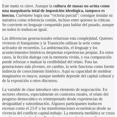
Este matiz es clave. Aunque la
cultura de masas no actúa como
una maquinaria total de imposición ideológica, tampoco es
inocua.
Cuéntame
logra una “victoria parcial”: consigue instalar su
narrativa como referencia común, incluso entre quienes la critican.
Se convierte en lenguaje compartido para hablar del pasado, aunque
no todos lo traduzcan igual.
Las diferencias generacionales refuerzan esta complejidad. Quienes
vivieron el franquismo y la Transición utilizan la serie como
activador de recuerdos. La ambientación, el lenguaje y los
acontecimientos históricos despiertan experiencias propias. En estos
casos, la ficción dialoga con la memoria vivida, y esa comparación
puede reforzar o matizar la credibilidad del relato. Para las
generaciones más jóvenes, en cambio, la serie funciona como fuente
indirecta de conocimiento histórico. Aquí su capacidad de moldear
imaginarios es mayor, aunque también depende del capital cultural y
de la exposición a otros discursos.
La variable de clase introduce otro elemento de negociación. En
sectores obreros, especialmente en contextos rurales, el relato del
progreso democrático es reinterpretado desde experiencias de
desigualdad y subordinación. Algunos participantes traducen
escenas como el 23-F o las transformaciones económicas desde su
vivencia del conflicto capital-trabajo. La memoria mediática se cruza