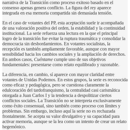
narrativa de la Transición como proceso exitoso basado en el
consenso apenas genera conflicto. La figura del rey aparece
integrada en esa memoria compartida sin demasiada tensión.
En el caso de votantes del PP, esta aceptación suele ir acompañada
de una valoración positiva del orden, la estabilidad y la continuidad
institucional. La serie refuerza una lectura en la que el principal
logro de la transición fue evitar la ruptura traumática y consolidar la
democracia sin desbordamientos. En votantes socialistas, la
recepción es también ampliamente favorable, aunque con mayor
sensibilidad hacia los cambios sociales y la ampliación de derechos.
En ambos casos,
Cuéntame
cumple uno de sus objetivos
fundamentales: presentarse como relato equilibrado y razonable.
La diferencia, en cambio, sí aparece con mayor claridad entre
votantes de Unidas Podemos. En estos grupos, la serie es reconocida
como eficaz y pedagógica, pero se cuestiona claramente la
edulcoración del tardofranquismo, la centralidad casi carismática
otorgada a Juan Carlos I y la tendencia a despolitizar ciertos
conflictos sociales. La Transición no se interpreta exclusivamente
como éxito consensual, sino también como proceso con límites y
problemas. Sin embargo, incluso aquí la serie no es rechazada
frontalmente. Se acepta su valor divulgativo y su capacidad para
activar memoria, aunque se la lea como un intento de crear un relato
hegemónico.